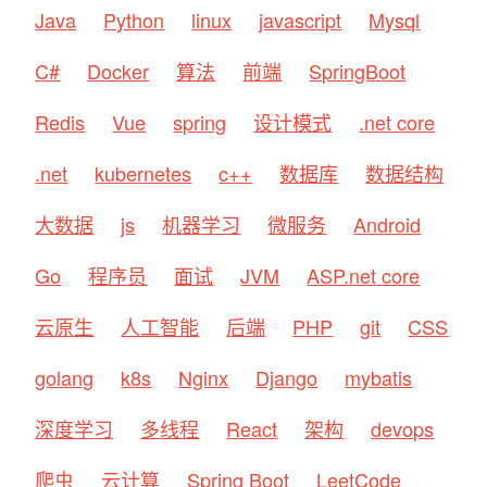
Java
Python
linux
javascript
Mysql
C#
Docker
算法
前端
SpringBoot
Redis
Vue
spring
设计模式
.net core
.net
kubernetes
c++
数据库
数据结构
大数据
js
机器学习
微服务
Android
Go
程序员
面试
JVM
ASP.net core
云原生
人工智能
后端
PHP
git
CSS
golang
k8s
Nginx
Django
mybatis
深度学习
多线程
React
架构
devops
爬虫
云计算
Spring Boot
LeetCode