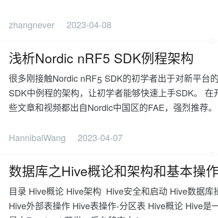
zhangnever
2023-04-08
浅析Nordic nRF5 SDK例程架构
很多刚接触Nordic nRF5 SDK的初学者出于对新
SDK中例程的架构，让初学者能够快速上手SDK。 
些文章和视频都出自Nordic中国区的FAE，强烈推荐。 1、【
HannibalWang
2023-04-07
数据库之Hive概论和架构和基本操
目录 Hive概论 Hive架构 Hive安全和启动 Hive数
Hive外部表操作 Hive表操作-分区表 Hive概论 Hi