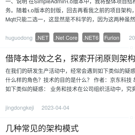
一、说明 在SimpleAdmin1.0版本中，我将整
务。随着1.0版本的封版，回去再看我之前的项目架构，也
Mqtt只能二选一，这显然是不科学的，因为这两种
huguodong
.NET
.Net Core
.NET6
Furion
20
借降本增效之名，探索开闭原则架
在我们的研发生产活动中，经常会遇到如下类似的疑
什么样的角色？技术的目的是什么？ 作者：京东科技 
如下类似的疑惑： 业务和技术在公司组织活动中，究
jingdongkeji
2023-04-04
几种常见的架构模式