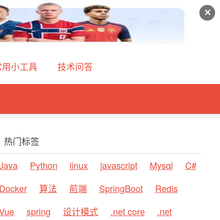
✕
常用小工具
技术问答
热门标签
Java
Python
linux
javascript
Mysql
C#
Docker
算法
前端
SpringBoot
Redis
Vue
spring
设计模式
.net core
.net