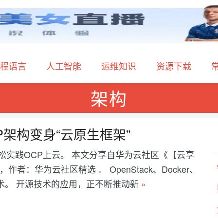
程语言
人工智能
运维知识
资源下载
架构
架构变身“云原生框架”
松实践OCP上云。 本文分享自华为云社区《【云享
：华为云社区精选 。 OpenStack、Docker、
技术。 开源技术的应用，正不断推动新
»