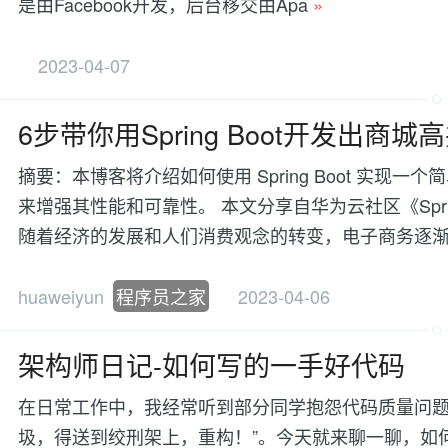
是由Facebook开发，后台移交由Apa
»
2023-04-07
6步带你用Spring Boot开发出商
摘要：本博客将介绍如何使用 Spring Boot 实现一个
来增强其性能和可靠性。 本文分享自华为云社区《Spri
随着经济的发展和人们消费观念的转变，电子商务逐
huaweiyun
程序员之家
2023-04-06
架构师日记-如何写的一手好代码
在日常工作中，我经常听到部分同学抱怨代码质量问题
圾，得送到绞刑架上，重构！”。今天就来聊一聊，如何