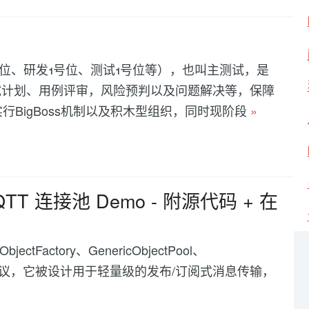
位、研发1号位、测试1号位等），也叫主测试，是
试计划、用例评审，风险预判以及问题解决等，保障
行BigBoss机制以及积木型组织，同时现阶段
»
合MQTT 连接池 Demo - 附源代码 + 在
jectFactory、GenericObjectPool、
个轻量级传输协议，它被设计用于轻量级的发布/订阅式消息传输，