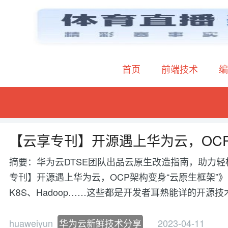
首页
前端技术
编
【云享专刊】开源遇上华为云，OCP
摘要：华为云DTSE团队出品云原生改造指南，助力轻
专刊】开源遇上华为云，OCP架构变身“云原生框架”》，作者
K8S、Hadoop……这些都是开发者耳熟能详的开源
huaweiyun
华为云新鲜技术分享
2023-04-11