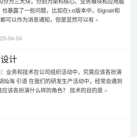
体项目结构分为三大块，分别为架构核心、业务模块和应用服
暴露了一些问题，比如在1.0版本中，Signalr和
虽然都可以作为消息通知，但是显然可以有
»
23-04-04
构设计
惑：业务和技术在公司组织活动中，究竟应该各扮演
胡灿海 引语 在我们的研发生产活动中，经常会遇到
竟应该各扮演什么样的角色？ 技术的目的是
»