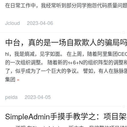
在日常工作中，我经常听到部分同学抱怨代码质量问题
Jcloud
2023-04-06
中台，真的是一场自欺欺人的骗局
hi，我是熵减，见字如面。 在上周，随着阿里集团C
的一次组织调整。 随着新的1+6+N的组织阵型的调
了，似乎成为了一个巨大的争议。 譬如，有人在脉脉匿
集团
»
peida
2023-04-05
SimpleAdmin手摸手教学之：项目架