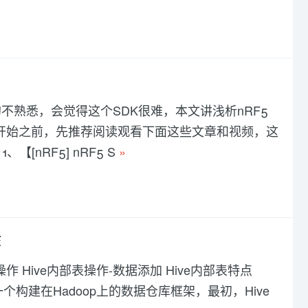
平台的不熟悉，会觉得这个SDK很难，本文讲浅析nRF5
在开始之前，先推荐阅读观看下面这些文章和视频，这
[nRF5] nRF5 S
»
作
据库操作 Hive内部表操作-数据添加 Hive内部表特点
ve是一个构建在Hadoop上的数据仓库框架，最初，Hive