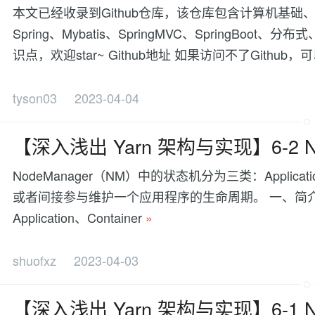
本文已经收录到Github仓库，该仓库包含计算机基础、J
Spring、Mybatis、SpringMVC、Spring
识点，欢迎star~ Github地址 如果访问不了Github，
tyson03
2023-04-04
【深入浅出 Yarn 架构与实现】6-2 N
NodeManager（NM）中的状态机分为三类：Application、
或者间接参与维护一个应用程序的生命周期。 一、简介 N
Application、Container
»
shuofxz
2023-04-03
【深入浅出 Yarn 架构与实现】6-1 N