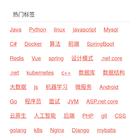
热门标签
Java
Python
linux
javascript
Mysql
C#
Docker
算法
前端
SpringBoot
Redis
Vue
spring
设计模式
.net core
.net
kubernetes
c++
数据库
数据结构
大数据
js
机器学习
微服务
Android
Go
程序员
面试
JVM
ASP.net core
云原生
人工智能
后端
PHP
git
CSS
golang
k8s
Nginx
Django
mybatis