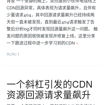
背景 一个安静的晚上，突然接到小伙伴电话线上
CDN回源异常，具体表现为请求量飙升，且伴有
少量请求404，其中回源请求量飙升已经持续两
天但一直未被发现，直到最近404请求触发了告
警后分析log才同时发现回源量飙升这一问题。 触
发问题的原因很快被发现并修复上线，这里分享
一下跟进过程中进一步学习到的CDN
»
AcAc-t
一个斜杠引发的CDN
资源回源请求量飙升