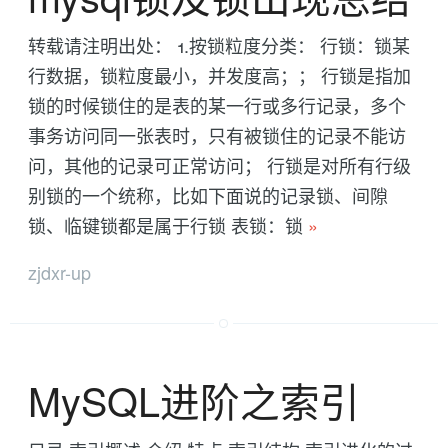
转载请注明出处： 1.按锁粒度分类： 行锁：锁某
行数据，锁粒度最小，并发度高；； 行锁是指加
锁的时候锁住的是表的某一行或多行记录，多个
事务访问同一张表时，只有被锁住的记录不能访
问，其他的记录可正常访问； 行锁是对所有行级
别锁的一个统称，比如下面说的记录锁、间隙
锁、临键锁都是属于行锁 表锁：锁
»
zjdxr-up
MySQL进阶之索引