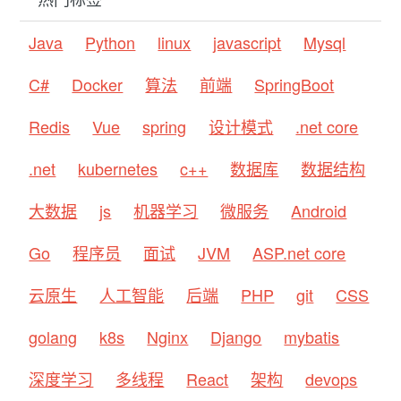
Java
Python
linux
javascript
Mysql
C#
Docker
算法
前端
SpringBoot
Redis
Vue
spring
设计模式
.net core
.net
kubernetes
c++
数据库
数据结构
大数据
js
机器学习
微服务
Android
Go
程序员
面试
JVM
ASP.net core
云原生
人工智能
后端
PHP
git
CSS
golang
k8s
Nginx
Django
mybatis
深度学习
多线程
React
架构
devops