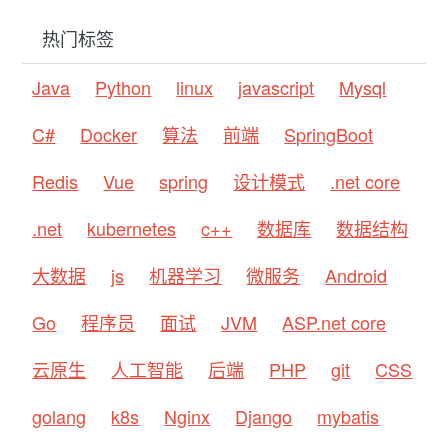
热门标签
Java
Python
linux
javascript
Mysql
C#
Docker
算法
前端
SpringBoot
Redis
Vue
spring
设计模式
.net core
.net
kubernetes
c++
数据库
数据结构
大数据
js
机器学习
微服务
Android
Go
程序员
面试
JVM
ASP.net core
云原生
人工智能
后端
PHP
git
CSS
golang
k8s
Nginx
Django
mybatis