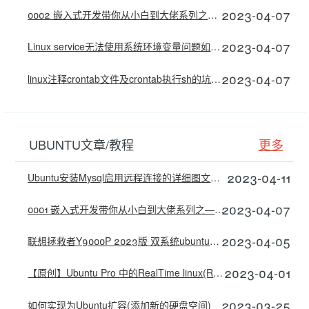
2023-04-07
0002 嵌入式开发带你从小白到大佬系列之——Linux文件系统、常用文件操作命令（一）及用户权限
2023-04-07
Linux service无法使用系统环境变量问题如何解决
2023-04-07
linux注释crontab文件及crontab执行sh的坑怎么解决
UBUNTU文章/教程
更多
2023-04-11
Ubuntu安装Mysql启用远程连接的详细图文教程
2023-04-07
0001 嵌入式开发带你从小白到大佬系列之——Linux开发环境搭建—Windows-VMware-Ubuntu环境配置
2023-04-05
联想拯救者Y9000P 2023版 双系统ubuntu安装nvidia显卡驱动、cuda及cudnn简明教程
2023-04-01
【原创】Ubuntu Pro 中的RealTime linux(Real-time Ubuntu/PREEMPT-RT/ubuntu官方PREEMPT-RT)
2023-03-25
如何实现为Ubuntu扩容(添加新的硬盘空间)