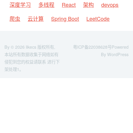
深度学习
多线程
React
架构
devops
爬虫
云计算
Spring Boot
LeetCode
By © 2026
likecs
版权所有,
粤ICP备22038628号
Powered
本站所有数据收集于网络如有
By WordPress
侵犯到您的权益请联系 进行下
架处理1。