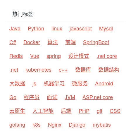
热门标签
Java
Python
linux
javascript
Mysql
C#
Docker
算法
前端
SpringBoot
Redis
Vue
spring
设计模式
.net core
.net
kubernetes
c++
数据库
数据结构
大数据
js
机器学习
微服务
Android
Go
程序员
面试
JVM
ASP.net core
云原生
人工智能
后端
PHP
git
CSS
golang
k8s
Nginx
Django
mybatis