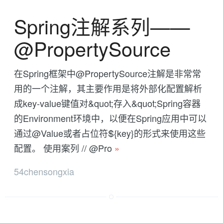
Spring注解系列——
@PropertySource
在Spring框架中@PropertySource注解是非常常
用的一个注解，其主要作用是将外部化配置解析
成key-value键值对&quot;存入&quot;Spring容器
的Environment环境中，以便在Spring应用中可以
通过@Value或者占位符${key}的形式来使用这些
配置。 使用案列 // @Pro
»
54chensongxia