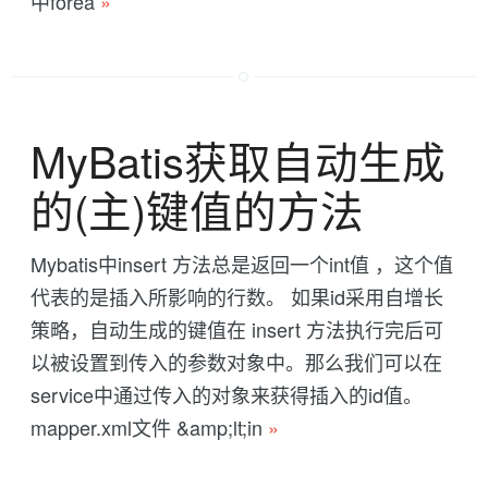
中forea
»
MyBatis获取自动生成
的(主)键值的方法
Mybatis中insert 方法总是返回一个int值 ，这个值
代表的是插入所影响的行数。 如果id采用自增长
策略，自动生成的键值在 insert 方法执行完后可
以被设置到传入的参数对象中。那么我们可以在
service中通过传入的对象来获得插入的id值。
mapper.xml文件 &amp;lt;in
»