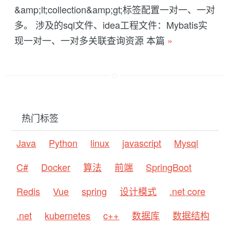
&amp;lt;collection&amp;gt;标签配置一对一、一对
多。 涉及的sql文件、idea工程文件：Mybatis实
现一对一、一对多关联查询资源 本篇
»
热门标签
Java
Python
linux
javascript
Mysql
C#
Docker
算法
前端
SpringBoot
Redis
Vue
spring
设计模式
.net core
.net
kubernetes
c++
数据库
数据结构