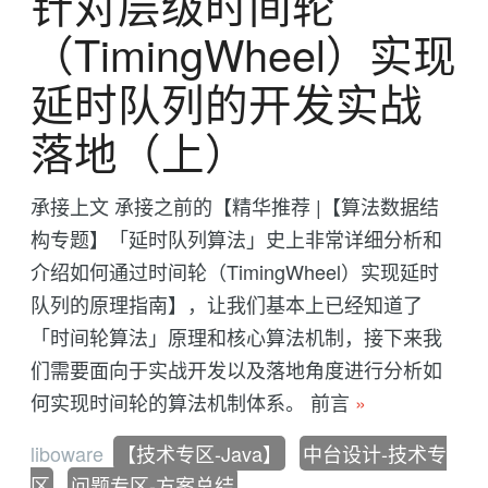
针对层级时间轮
（TimingWheel）实现
延时队列的开发实战
落地（上）
承接上文 承接之前的【精华推荐 |【算法数据结
构专题】「延时队列算法」史上非常详细分析和
介绍如何通过时间轮（TimingWheel）实现延时
队列的原理指南】，让我们基本上已经知道了
「时间轮算法」原理和核心算法机制，接下来我
们需要面向于实战开发以及落地角度进行分析如
何实现时间轮的算法机制体系。 前言
»
liboware
【技术专区-Java】
中台设计-技术专
区
问题专区-方案总结