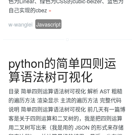
色为Linear、绿色为CSS的cubic-beizer、蓝色为
自己实现的cbez
»
w-wanglei
Javascript
python的简单四则运
算语法树可视化
目录 简单四则运算语法树可视化 解析 AST 粗糙
的遍历方法 渲染显示 主流的遍历方法 完整代码
说明 简单四则运算语法树可视化 前几天有一篇博
客是关于四则运算和二叉树的，我是把四则运算
用二叉树写出来（我是用的 JSON 的形式来存储