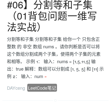
#06】分割等和子集
（01背包问题一维写
法实战）
分割等和子集 分割等和子集 给你一个 只包含正
整数 的 非空 数组 nums 。请你判断是否可以将
这个数组分割成两个子集，使得两个子集的元素
和相等。 示例 1： 输入：nums = [1,5,11,5] 输
出：true 解释：数组可以分割成 [1, 5, 5] 和 [11] 示
例 2： 输入：num
»
DAYceng
LeetCode笔记