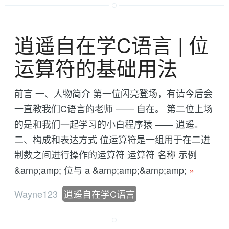
逍遥自在学C语言 | 位
运算符的基础用法
前言 一、人物简介 第一位闪亮登场，有请今后会
一直教我们C语言的老师 —— 自在。 第二位上场
的是和我们一起学习的小白程序猿 —— 逍遥。
二、构成和表达方式 位运算符是一组用于在二进
制数之间进行操作的运算符 运算符 名称 示例
&amp;amp; 位与 a &amp;amp;&amp;amp;
»
Wayne123
逍遥自在学C语言