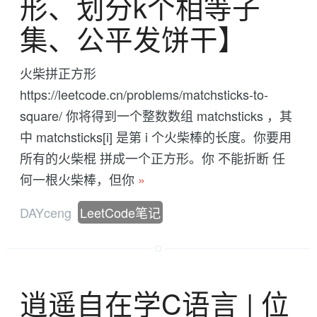
形、划分k个相等子
集、公平发饼干】
火柴拼正方形
https://leetcode.cn/problems/matchsticks-to-
square/ 你将得到一个整数数组 matchsticks ，其
中 matchsticks[i] 是第 i 个火柴棒的长度。你要用
所有的火柴棍 拼成一个正方形。你 不能折断 任
何一根火柴棒，但你
»
DAYceng
LeetCode笔记
逍遥自在学C语言 | 位