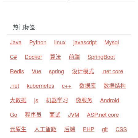
热门标签
Java
Python
linux
javascript
Mysql
C#
Docker
算法
前端
SpringBoot
Redis
Vue
spring
设计模式
.net core
.net
kubernetes
c++
数据库
数据结构
大数据
js
机器学习
微服务
Android
Go
程序员
面试
JVM
ASP.net core
云原生
人工智能
后端
PHP
git
CSS