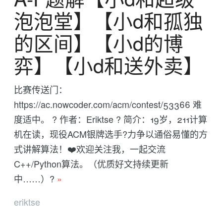
泡泡堂】【小d和孤独
的区间】【小d的博
弈】【小d和送外卖】
比赛传送门：
https://ac.nowcoder.com/acm/contest/53366 难
度适中。 ? 作者：Eriktse ? 简介：19岁，211计算
机在读，现役ACM银牌选手?力争以通俗易懂的方
式讲解算法！❤️欢迎关注我，一起交流
C++/Python算法。（优质好文持续更新
中……）?
»
eriktse