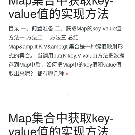
value值的实现方法
目录 一、前置准备 二、获取Map的key-value值
方法一 方法二 方法三 总结
Map&amp;lt;K,V&amp;gt;集合是一种键值映射形
式的集合。 当调用put(K key,V value)方法把数据
存到Map中后，如何把Map中的key值和value值
取出来呢？ 都有哪几种
»
Map集合中获取key-
value值的实现方法