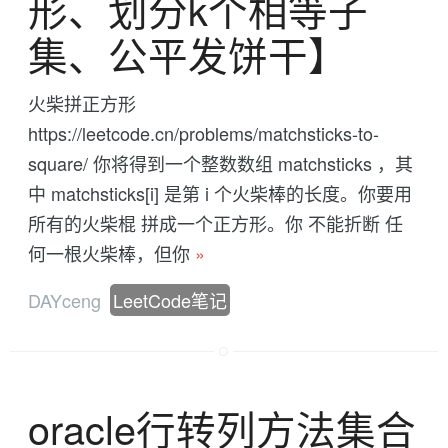
形、划分k个相等子
集、公平发饼干】
火柴拼正方形
https://leetcode.cn/problems/matchsticks-to-
square/ 你将得到一个整数数组 matchsticks ，其
中 matchsticks[i] 是第 i 个火柴棒的长度。你要用
所有的火柴棍 拼成一个正方形。你 不能折断 任
何一根火柴棒，但你
»
DAYceng
LeetCode笔记
oracle行转列方法集合