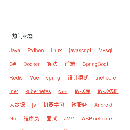
热门标签
Java
Python
linux
javascript
Mysql
C#
Docker
算法
前端
SpringBoot
Redis
Vue
spring
设计模式
.net core
.net
kubernetes
c++
数据库
数据结构
大数据
js
机器学习
微服务
Android
Go
程序员
面试
JVM
ASP.net core