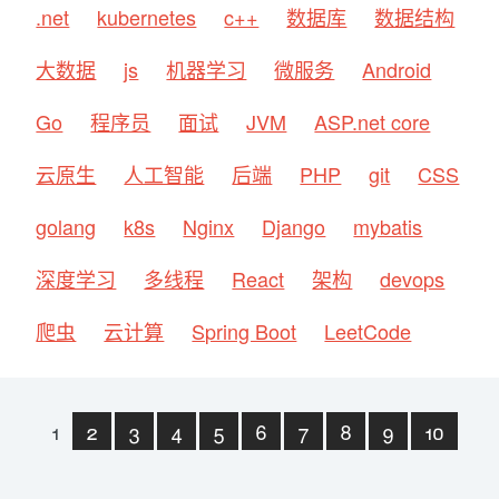
.net
kubernetes
c++
数据库
数据结构
大数据
js
机器学习
微服务
Android
Go
程序员
面试
JVM
ASP.net core
云原生
人工智能
后端
PHP
git
CSS
golang
k8s
Nginx
Django
mybatis
深度学习
多线程
React
架构
devops
爬虫
云计算
Spring Boot
LeetCode
1
2
3
4
5
6
7
8
9
10
下一页
末页