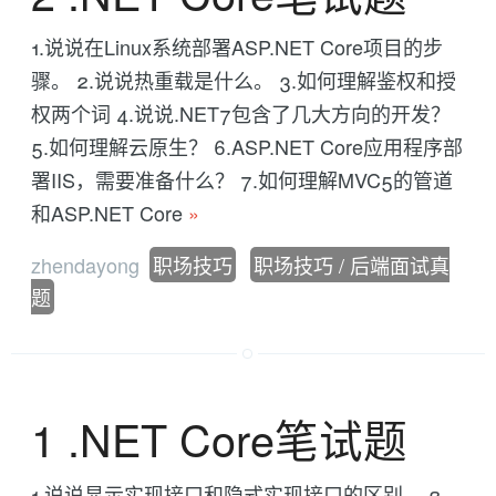
1.说说在Linux系统部署ASP.NET Core项目的步
骤。 2.说说热重载是什么。 3.如何理解鉴权和授
权两个词 4.说说.NET7包含了几大方向的开发？
5.如何理解云原生？ 6.ASP.NET Core应用程序部
署IIS，需要准备什么？ 7.如何理解MVC5的管道
和ASP.NET Core
»
zhendayong
职场技巧
职场技巧 / 后端面试真
题
1 .NET Core笔试题
1.说说显示实现接口和隐式实现接口的区别。 2.