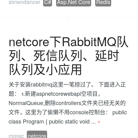
simendancer
C#
Asp.Net Core
Redis
netcore下RabbitMQ队
列、死信队列、延时
队列及小应用
关于安装rabbitmq这里一笔掠过了。 下面进入正
题： 1.新建aspnetcorewebapi空项目，
NormalQueue,删除controllers文件夹已经无关的
文件，这里为了偷懒不用console控制台： public
class Program { public static void ...
»
morec
netcore