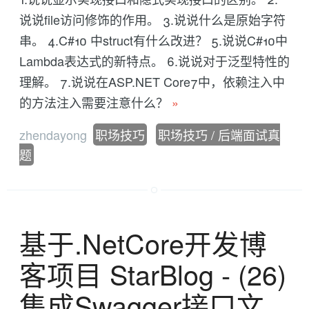
说说file访问修饰的作用。 3.说说什么是原始字符
串。 4.C#10 中struct有什么改进？ 5.说说C#10中
Lambda表达式的新特点。 6.说说对于泛型特性的
理解。 7.说说在ASP.NET Core7中，依赖注入中
的方法注入需要注意什么？
»
zhendayong
职场技巧
职场技巧 / 后端面试真
题
基于.NetCore开发博
客项目 StarBlog - (26)
集成Swagger接口文