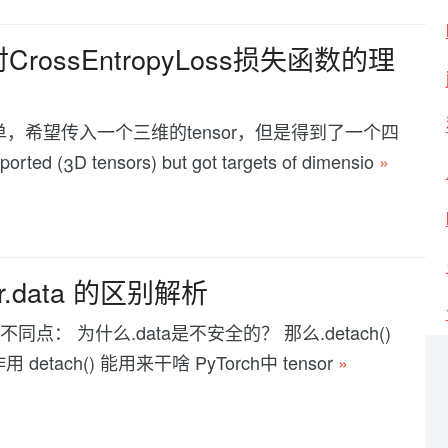
rossEntropyLoss损失函数的理
望传入一个三维的tensor，但是得到了一个四
ported (3D tensors) but got targets of dimensio
»
nsor.data 的区别解析
a 的区别 不同点： 为什么.data是不安全的？ 那么.detach()
etach() 能用来干啥 PyTorch中 tensor
»