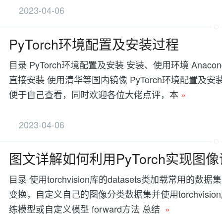
2023-04-06
PyTorch环境配置及安装过程
目录 PyTorch环境配置及安装 安装、使用环境 Anaconda
直接安装 使用清华等国内镜像 PyTorch环境配置
便于自己查看，同时欢迎各位大佬点评，本
»
2023-04-06
图文详解如何利用PyTorch实现图
目录 使用torchvision库的datasets类加载常用的数
变换，自定义自己的图像分类数据集并使用torchvision库加
练模型或自定义模型 forward方法 总结
»