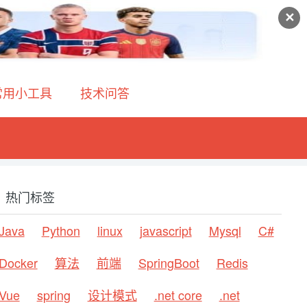
✕
常用小工具
技术问答
热门标签
Java
Python
linux
javascript
Mysql
C#
Docker
算法
前端
SpringBoot
Redis
Vue
spring
设计模式
.net core
.net