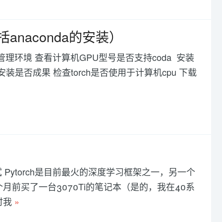
括anaconda的安装）
 管理环境 查看计算机GPU型号是否支持coda 安装
 检验安装是否成果 检查torch是否使用于计算机cpu 下载
数据性能测试 Pytorch是目前最火的深度学习框架之一，另一个
几个月前买了一台3070Ti的笔记本（是的，我在40系
时我
»