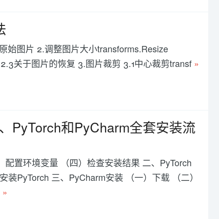
法
 2.调整图片大小transforms.Resize
ze([x, y]) 2.3关于图片的恢复 3.图片裁剪 3.1中心裁剪transf
»
a、PyTorch和PyCharm全套安装流
三）配置环境变量 （四）检查安装结果 二、PyTorch
yTorch 三、PyCharm安装 （一）下载 （二）
c
»