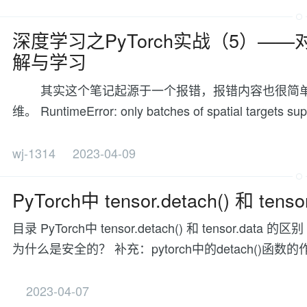
深度学习之PyTorch实战（5）——对C
解与学习
其实这个笔记起源于一个报错，报错内容也很简单，希
维。 RuntimeError: only batches of spatial targets sup
wj-1314
2023-04-09
PyTorch中 tensor.detach() 和 te
目录 PyTorch中 tensor.detach() 和 tensor.dat
为什么是安全的？ 补充：pytorch中的detach()函数的作用 d
2023-04-07