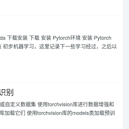
 下载安装 下载 安装 Pytorch环境 安装 Pytorch
及安装 初步机器学习，这里记录下一些学习经过，之后以
像识别
据集或自定义数据集 使用torchvision库进行数据增强和
载它们 使用torchvision库的models类加载预训