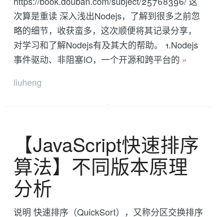
https://book.douban.com/subject/25768396/ 这
次算是重读 深入浅出Nodejs，了解到很多之前忽
略的细节，收获蛮多，这次顺便将其记录分享，
对学习和了解Nodejs有及其大的帮助。 1.Nodejs
事件驱动、非阻塞IO，一个开源和跨平台的
»
liuheng
【JavaScript快速排序
算法】不同版本原理
分析
说明 快速排序（QuickSort），又称分区交换排序