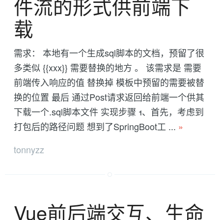
件流的形式供前端下
载
需求： 本地有一个生成sql脚本的文档，预留了很
多类似 {{xxx}} 需要替换的地方 。 该需求是 需要
前端传入响应的值 替换掉 模板中预留的需要被替
换的位置 最后 通过Post请求返回给前端一个供其
下载一个.sql脚本文件 实现步骤 1、首先，考虑到
打包后的路径问题 想到了SpringBoot工 ...
»
tonnyzz
Vue前后端交互、生命