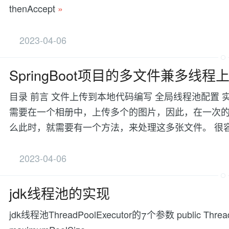
thenAccept
»
2023-04-06
SpringBoot项目的多文件兼多线程
目录 前言 文件上传到本地代码编写 全局线程池配置 
需要在一个相册中，上传多个的图片，因此，在一次
么此时，就需要有一个方法，来处理这多张文件。 很容易可以
2023-04-06
jdk线程池的实现
jdk线程池ThreadPoolExecutor的7个参数 public ThreadPoo