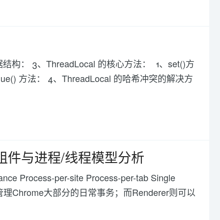
数据结构： 3、ThreadLocal 的核心方法： 1、set()方
Value() 方法： 4、ThreadLocal 的哈希冲突的解决方
m组件与进程/线程模型分析
rocess-per-site Process-per-tab Single
管理Chrome大部分的日常事务；而Renderer则可以