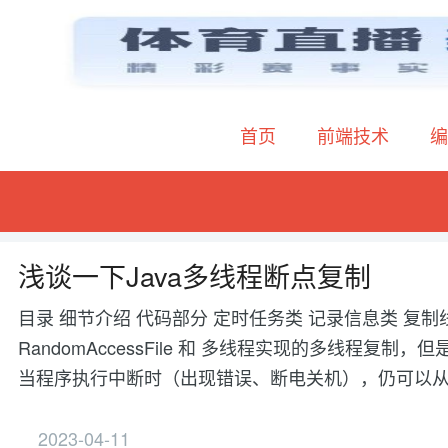
首页
前端技术
编
浅谈一下Java多线程断点复制
目录 细节介绍 代码部分 定时任务类 记录信息类 复制
RandomAccessFile 和 多线程实现的多线程
当程序执行中断时（出现错误、断电关机），仍可以
2023-04-11