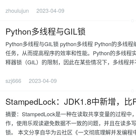
zhoulujun
2023-04-09
Python多线程与GIL锁
Python多线程与GIL锁 python多线程 Pyth
任务，从而提高程序的效率和性能。Python的多线
释器锁（GIL）的限制，因此在某些情况下，多线程并不能
szj666
2023-04-09
StampedLock：JDK1.8中新增，比R
摘要：StampedLock是一种在读取共享变量的过
作，使用乐观读避免数据不一致的问题，并且在读多写少的高
锁。 本文分享自华为云社区《一文彻底理解并发编程中非