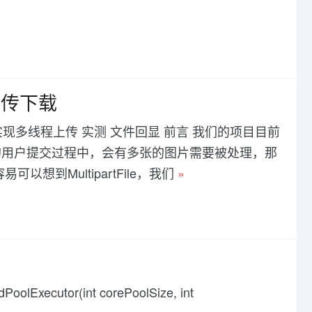
上传下载
实现多线程上传 实测 文件回显 前言 我们的项目目前
的用户提交过程中，会有多张的图片需要被处理，那
想到MultipartFile，我们
»
lExecutor(int corePoolSize, int