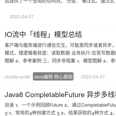
且提供了一个全局的访问点。 分类： 懒汉式、饿汉式
2023-04-07
IO流中「线程」模型总结
客户端与服务端进行通信交互，可能是同步或者异步
模式，理逻辑看就是：读取数据-业务执行-应答写数据的
图解 2、参考案例 三、同步非阻塞 1、模型图解 2、
cicada-smile
Java编程 核心基础
2023-04-07
Java8 CompletableFuture 异
目录 1、一个示例回顾Future 2、通过CompletableFut
3.1、常用的4种创建方式 3.2、结果获取的4种方式 4、异步回调