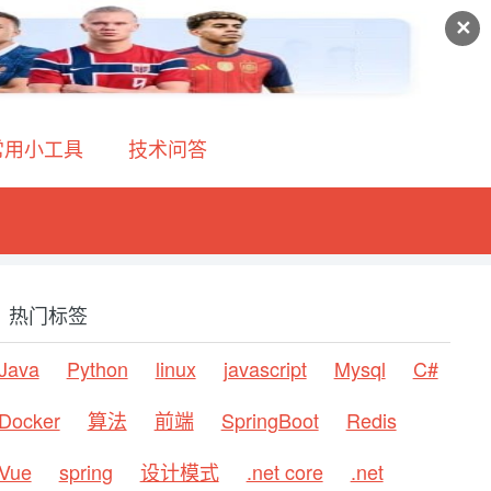
✕
常用小工具
技术问答
热门标签
Java
Python
linux
javascript
Mysql
C#
Docker
算法
前端
SpringBoot
Redis
Vue
spring
设计模式
.net core
.net