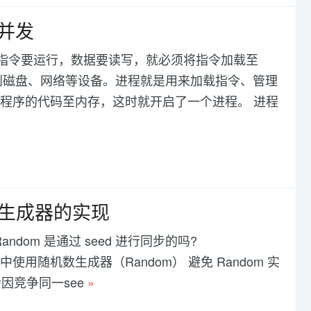
、并发
些指令要运行，数据要读写，就必须将指令加载至
到磁盘、网络等设备。进程就是用来加载指令、管理
这个程序的代码至内存，这时就开启了一个进程。 进程
数生成器的实现
dom 是通过 seed 进行同步的吗?
程中使用随机数生成器（Random） 避免 Random 实
因竞争同一see
»