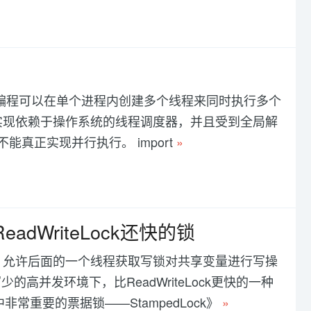
on的多线程编程可以在单个进程内创建多个线程来同时执行多个
程实现依赖于操作系统的线程调度器，并且受到全局解
真正实现并行执行。 import
»
eadWriteLock还快的锁
程中，允许后面的一个线程获取写锁对共享变量进行写操
并发环境下，比ReadWriteLock更快的一种
常重要的票据锁——StampedLock》
»