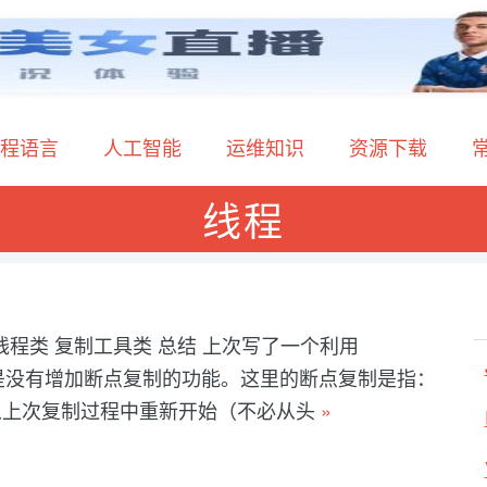
程语言
人工智能
运维知识
资源下载
线程
线程类 复制工具类 总结 上次写了一个利用
复制，但是没有增加断点复制的功能。这里的断点复制是指：
从上次复制过程中重新开始（不必从头
»