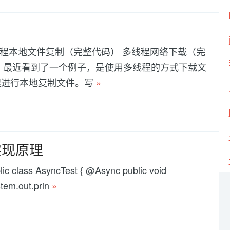
le 多线程本地文件复制（完整代码） 多线程网络下载（完
应用 最近看到了一个例子，是使用多线程的方式下载文
程进行本地复制文件。写
»
的实现原理
AsyncTest { @Async public void
stem.out.prin
»