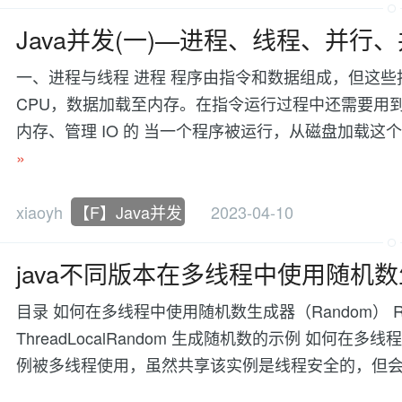
Java并发(一)----进程、线程、并行
一、进程与线程 进程 程序由指令和数据组成，但这
CPU，数据加载至内存。在指令运行过程中还需要用
内存、管理 IO 的 当一个程序被运行，从磁盘加载
»
xiaoyh
【F】Java并发
2023-04-10
java不同版本在多线程中使用随机
目录 如何在多线程中使用随机数生成器（Random） Ran
ThreadLocalRandom 生成随机数的示例 如何在多线
例被多线程使用，虽然共享该实例是线程安全的，但会