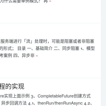
 为什么需要单例模式？ 再
»
，服务端进行「流」处理时，可能是阻塞或者非阻塞
形式； 目录 一、基础简介 二、同步阻塞 1、模型
参考案例 四、异步非
»
步多线程的实现
ure实现上面示例 3、CompletableFuture创建方式
方法 4.1、thenRun/thenRunAsync 4.2、