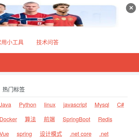
✕
常用小工具
技术问答
热门标签
Java
Python
linux
javascript
Mysql
C#
Docker
算法
前端
SpringBoot
Redis
Vue
spring
设计模式
.net core
.net