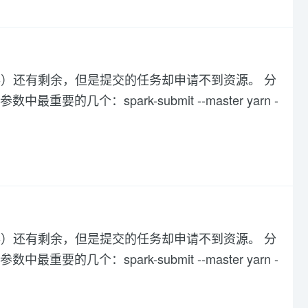
,内存）还有剩余，但是提交的任务却申请不到资源。 分
数中最重要的几个：spark-submit --master yarn -
,内存）还有剩余，但是提交的任务却申请不到资源。 分
数中最重要的几个：spark-submit --master yarn -