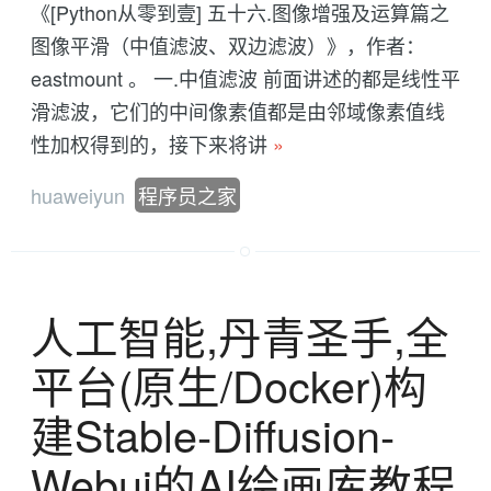
《[Python从零到壹] 五十六.图像增强及运算篇之
图像平滑（中值滤波、双边滤波）》，作者：
eastmount 。 一.中值滤波 前面讲述的都是线性平
滑滤波，它们的中间像素值都是由邻域像素值线
性加权得到的，接下来将讲
»
huaweiyun
程序员之家
人工智能,丹青圣手,全
平台(原生/Docker)构
建Stable-Diffusion-
Webui的AI绘画库教程