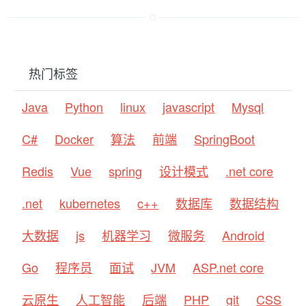
热门标签
Java
Python
linux
javascript
Mysql
C#
Docker
算法
前端
SpringBoot
Redis
Vue
spring
设计模式
.net core
.net
kubernetes
c++
数据库
数据结构
大数据
js
机器学习
微服务
Android
Go
程序员
面试
JVM
ASP.net core
云原生
人工智能
后端
PHP
git
CSS