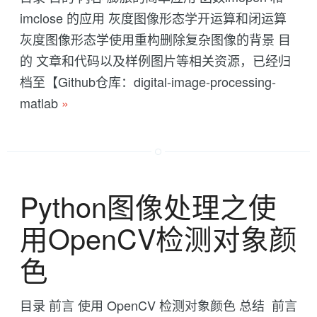
imclose 的应用 灰度图像形态学开运算和闭运算
灰度图像形态学使用重构删除复杂图像的背景 目
的 文章和代码以及样例图片等相关资源，已经归
档至【Github仓库：digital-image-processing-
matlab
»
Python图像处理之使
用OpenCV检测对象颜
色
目录 前言 使用 OpenCV 检测对象颜色 总结 前言