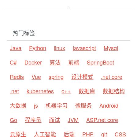
热门标签
Java
Python
linux
javascript
Mysql
C#
Docker
算法
前端
SpringBoot
Redis
Vue
spring
设计模式
.net core
.net
kubernetes
c++
数据库
数据结构
大数据
js
机器学习
微服务
Android
Go
程序员
面试
JVM
ASP.net core
云原生
人工智能
后端
PHP
git
CSS