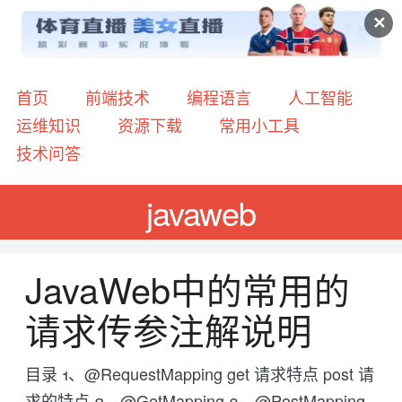
✕
首页
前端技术
编程语言
人工智能
运维知识
资源下载
常用小工具
技术问答
javaweb
JavaWeb中的常用的
请求传参注解说明
目录 1、@RequestMapping get 请求特点 post 请
求的特点 2、@GetMapping 3、@PostMapping