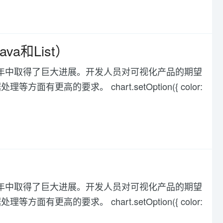
a和List
）
化在过去几年中取得了巨大进展。开发人员对可视化产品的期望
高的要求。 chart.setOption({ color:
化在过去几年中取得了巨大进展。开发人员对可视化产品的期望
高的要求。 chart.setOption({ color: