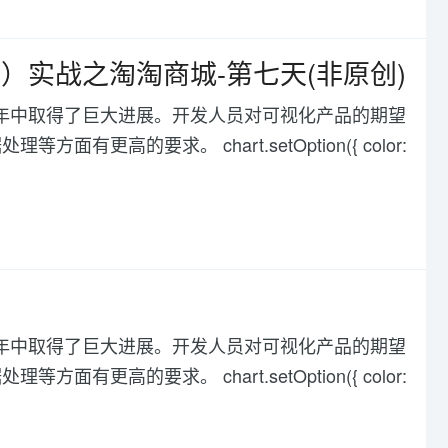
batis）实战之淘淘商城-第七天(非原创)
化在过去几年中取得了巨大进展。开发人员对可视化产品的期望
高的要求。 chart.setOption({ color:
化在过去几年中取得了巨大进展。开发人员对可视化产品的期望
高的要求。 chart.setOption({ color: