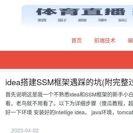
首页
前端技术
编
idea搭建SSM框架遇踩的坑(附完整
首先说明这是我一个不熟悉idea和SSM框架的新手小
看，老鸟就不用看了。以下为详细步骤（傻瓜教程，超
好一下环境 安装好的intellige idea， java环境，tom
2023-04-02