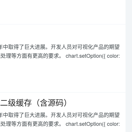
化在过去几年中取得了巨大进展。开发人员对可视化产品的期望
高的要求。 chart.setOption({ color:
s作为二级缓存（含源码）
化在过去几年中取得了巨大进展。开发人员对可视化产品的期望
高的要求。 chart.setOption({ color: