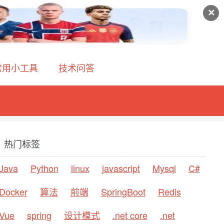
✕
常用小工具
技术问答
热门标签
Java
Python
linux
javascript
Mysql
C#
Docker
算法
前端
SpringBoot
Redis
Vue
spring
设计模式
.net core
.net