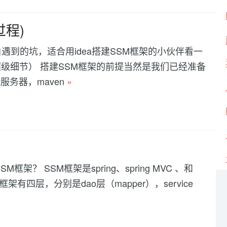
过程)
白遇到的坑，适合用idea搭建SSM框架的小伙伴看一
级细节） 搭建SSM框架的前提当然是我们已经准备
cat服务器，maven
»
SM框架？ SSM框架是spring、spring MVC 、和
架有四层，分别是dao层（mapper），service