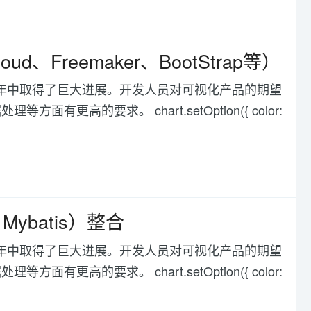
oud、Freemaker、BootStrap等）
化在过去几年中取得了巨大进展。开发人员对可视化产品的期望
高的要求。 chart.setOption({ color:
g，Mybatis）整合
化在过去几年中取得了巨大进展。开发人员对可视化产品的期望
高的要求。 chart.setOption({ color: