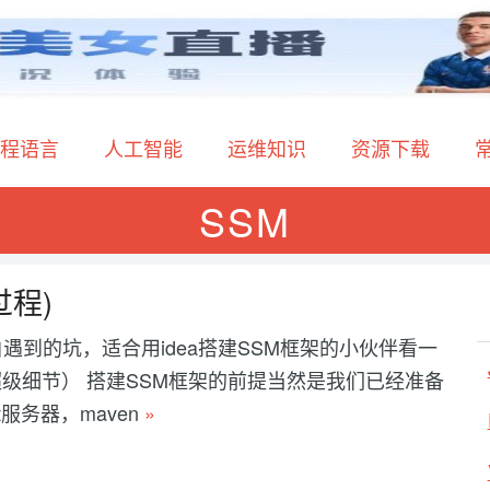
程语言
人工智能
运维知识
资源下载
SSM
过程)
白遇到的坑，适合用idea搭建SSM框架的小伙伴看一
级细节） 搭建SSM框架的前提当然是我们已经准备
cat服务器，maven
»