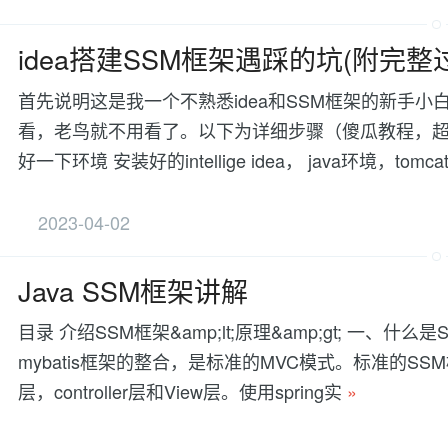
idea搭建SSM框架遇踩的坑(附完整
首先说明这是我一个不熟悉idea和SSM框架的新手小
看，老鸟就不用看了。以下为详细步骤（傻瓜教程，超
好一下环境 安装好的intellige idea， java环境，tom
2023-04-02
Java SSM框架讲解
目录 介绍SSM框架&amp;lt;原理&amp;gt; 一、什么是S
mybatis框架的整合，是标准的MVC模式。标准的SSM框
层，controller层和View层。使用spring实
»