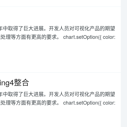
化在过去几年中取得了巨大进展。开发人员对可视化产品的期望
高的要求。 chart.setOption({ color:
ing4整合
化在过去几年中取得了巨大进展。开发人员对可视化产品的期望
高的要求。 chart.setOption({ color: