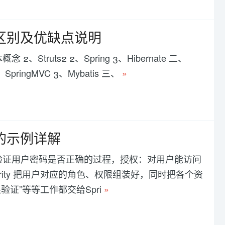
ot框架区别及优缺点说明
本概念 2、Struts2 2、Spring 3、Hibernate 二、
 2、SpringMVC 3、Mybatis 三、
»
框架的示例详解
证：验证用户密码是否正确的过程，授权：对用户能访问
curity 把用户对应的角色、权限组装好，同时把各个资
证”等等工作都交给Spri
»