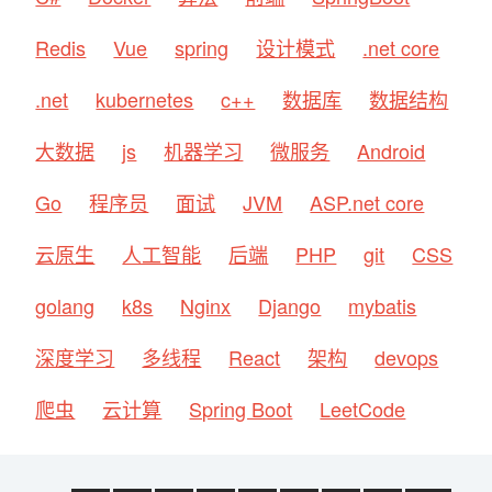
Redis
Vue
spring
设计模式
.net core
.net
kubernetes
c++
数据库
数据结构
大数据
js
机器学习
微服务
Android
Go
程序员
面试
JVM
ASP.net core
云原生
人工智能
后端
PHP
git
CSS
golang
k8s
Nginx
Django
mybatis
深度学习
多线程
React
架构
devops
爬虫
云计算
Spring Boot
LeetCode