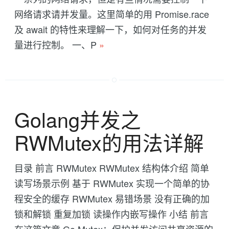
网络请求请并发量。这里简单的用 Promise.race
及 await 的特性来理解一下，如何对任务的并发
量进行控制。 一、P
»
Golang并发之
RWMutex的用法详解
目录 前言 RWMutex RWMutex 结构体介绍 简单
读写场景示例 基于 RWMutex 实现一个简单的协
程安全的缓存 RWMutex 易错场景 没有正确的加
锁和解锁 重复加锁 读操作内嵌写操作 小结 前言
在这篇文章 Go Mutex：保护并发访问共享资源的