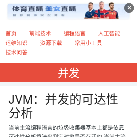
✕
首页
前端技术
编程语言
人工智能
运维知识
资源下载
常用小工具
技术问答
并发
JVM：并发的可达性
分析
当前主流编程语言的垃圾收集器基本上都是依靠
可达性分析算法来判定对象是否存活的 当前主流