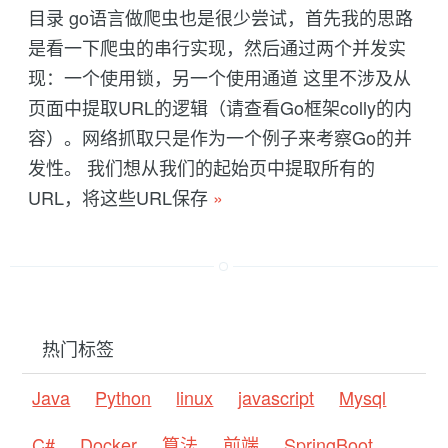
目录 go语言做爬虫也是很少尝试，首先我的思路
是看一下爬虫的串行实现，然后通过两个并发实
现：一个使用锁，另一个使用通道 这里不涉及从
页面中提取URL的逻辑（请查看Go框架colly的内
容）。网络抓取只是作为一个例子来考察Go的并
发性。 我们想从我们的起始页中提取所有的
URL，将这些URL保存
»
热门标签
Java
Python
linux
javascript
Mysql
C#
Docker
算法
前端
SpringBoot