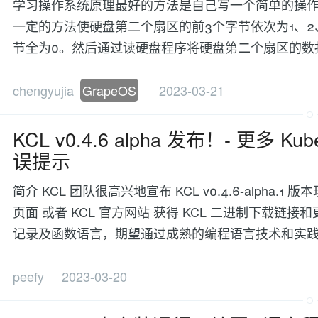
学习操作系统原理最好的方法是自己写一个简单的操作
一定的方法使硬盘第二个扇区的前3个字节依次为1、2、
节全为0。然后通过读硬盘程序将硬盘第二个扇区的数据读取
chengyujia
GrapeOS
2023-03-21
KCL v0.4.6 alpha 发布！- 更多 
误提示
简介 KCL 团队很高兴地宣布 KCL v0.4.6-alpha.1 版本
页面 或者 KCL 官方网站 获得 KCL 二进制下载链
记录及函数语言，期望通过成熟的编程语言技术和实
peefy
2023-03-20