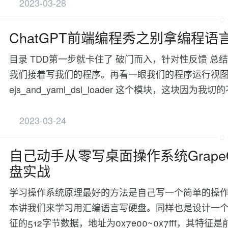
2023-03-28
ChatGPT前端编程秀之别拿编程语
目录 TDD第一步就卡住了 破门而入，针对性反馈 总
我们接着写我们的程序。再看一眼我们的程序运行视图
ejs_and_yaml_dsl_loader 这个模块，这块
2023-03-24
自己动手从零写桌面操作系统Grape
盘实战
学习操作系统原理最好的方法是自己写一个简单的操作
本讲我们来学习用汇编语言写硬盘。同样也是设计一个
征的512字节数据，地址为0x7e00~0x7fff，其