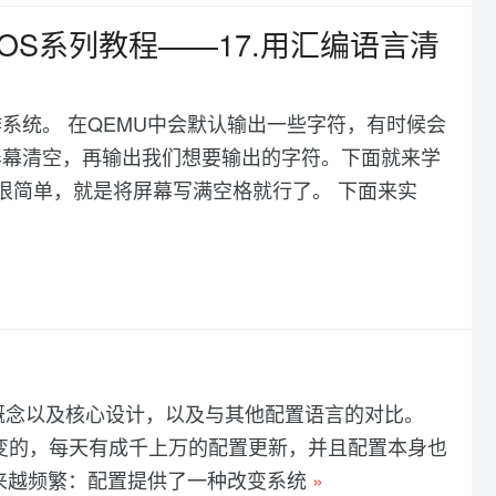
OS系列教程——17.用汇编语言清
系统。 在QEMU中会默认输出一些字符，有时候会
屏幕清空，再输出我们想要输出的字符。下面就来学
很简单，就是将屏幕写满空格就行了。 下面来实
L 概念以及核心设计，以及与其他配置语言的对比。
一成不变的，每天有成千上万的配置更新，并且配置本身也
来越频繁：配置提供了一种改变系统
»