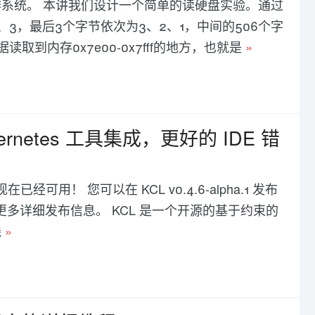
系统。 本讲我们设计一个简单的读硬盘实验。通过
3，最后3个字节依次为3、2、1，中间的506个字
到内存0x7e00-0x7fff的地方，也就是
»
Kubernetes 工具集成，更好的 IDE 错
现在已经可用！ 您可以在 KCL v0.4.6-alpha.1 发布
接和更多详细发布信息。 KCL 是一个开源的基于约束的
践
»