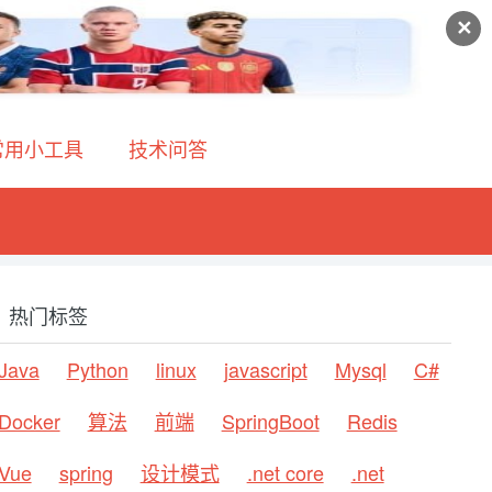
✕
常用小工具
技术问答
热门标签
Java
Python
linux
javascript
Mysql
C#
Docker
算法
前端
SpringBoot
Redis
Vue
spring
设计模式
.net core
.net