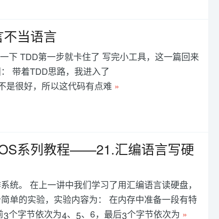
言不当语言
结一下 TDD第一步就卡住了 写完小工具，这一篇回来
： 带着TDD思路，我进入了
因为我切的不是很好，所以这代码有点难
»
OS系列教程——21.汇编语言写硬
系统。 在上一讲中我们学习了用汇编语言读硬盘，
简单的实验，实验内容为： 在内存中准备一段有特
特征是前3个字节依次为4、5、6，最后3个字节依次为
»