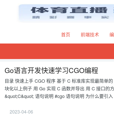
首页
前端技术
编
Go语言开发快速学习CGO编程
目录 快速上手 CGO 程序 基于 C 标准库实现最简单的 
块化以上例子 用 Go 实现 C 函数并导出 用 C 接口的方式
&quot;C&quot; 语句说明 #cgo 语句说明 为什么要引
2023-04-06