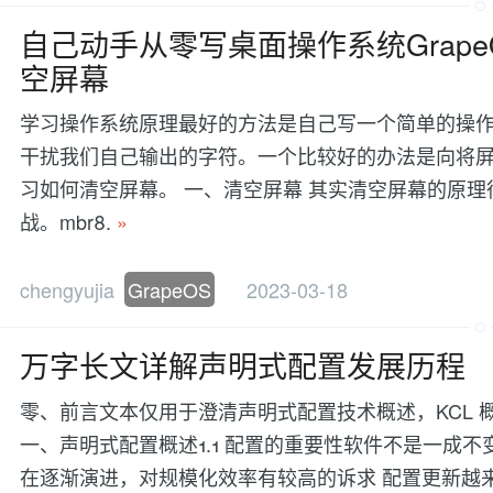
自己动手从零写桌面操作系统Grape
空屏幕
学习操作系统原理最好的方法是自己写一个简单的操作
干扰我们自己输出的字符。一个比较好的办法是向将
习如何清空屏幕。 一、清空屏幕 其实清空屏幕的原理
战。mbr8.
»
chengyujia
GrapeOS
2023-03-18
万字长文详解声明式配置发展历程
零、前言​ 文本仅用于澄清声明式配置技术概述，KC
一、声明式配置概述​ 1.1 配置的重要性​ 软件不是
在逐渐演进，对规模化效率有较高的诉求 配置更新越