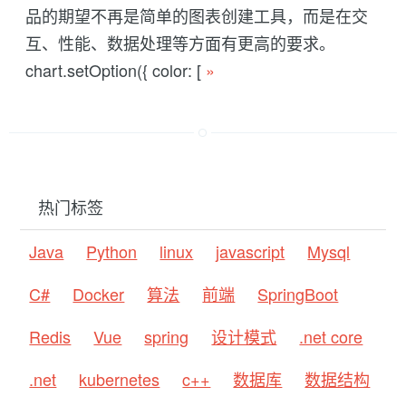
品的期望不再是简单的图表创建工具，而是在交
互、性能、数据处理等方面有更高的要求。
chart.setOption({ color: [
»
热门标签
Java
Python
linux
javascript
Mysql
C#
Docker
算法
前端
SpringBoot
Redis
Vue
spring
设计模式
.net core
.net
kubernetes
c++
数据库
数据结构