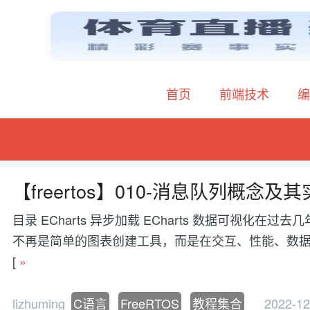
首页
前端技术
编
【freertos】010-消息队列概念及
目录 ECharts 异步加载 ECharts 数据可视
不再是简单的图表创建工具，而是在交互、性能、数据处理等方面有更
[
»
lizhuming
C语言
FreeRTOS
教程集合
2022-12