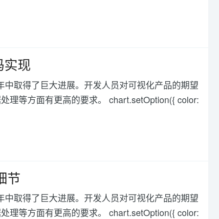
码实现
化在过去几年中取得了巨大进展。开发人员对可视化产品的期望
高的要求。 chart.setOption({ color:
现细节
化在过去几年中取得了巨大进展。开发人员对可视化产品的期望
高的要求。 chart.setOption({ color: