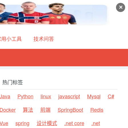
✕
常用小工具
技术问答
热门标签
Java
Python
linux
javascript
Mysql
C#
Docker
算法
前端
SpringBoot
Redis
Vue
spring
设计模式
.net core
.net