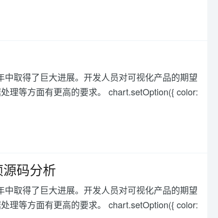
化在过去几年中取得了巨大进展。开发人员对可视化产品的期望
高的要求。 chart.setOption({ color:
据帧源码分析
化在过去几年中取得了巨大进展。开发人员对可视化产品的期望
高的要求。 chart.setOption({ color: