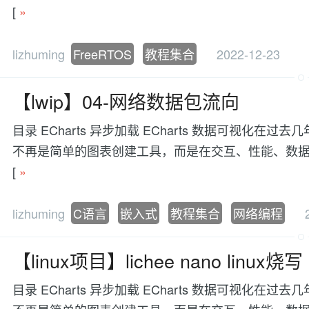
[
»
lizhuming
FreeRTOS
教程集合
2022-12-23
【lwip】04-网络数据包流向
目录 ECharts 异步加载 ECharts 数据可视
不再是简单的图表创建工具，而是在交互、性能、数据处理等方面有更
[
»
lizhuming
C语言
嵌入式
教程集合
网络编程
【linux项目】lichee nano linux烧写
目录 ECharts 异步加载 ECharts 数据可视