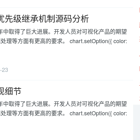
斥量及优先级继承机制源码分析
化在过去几年中取得了巨大进展。开发人员对可视化产品的期望
高的要求。 chart.setOption({ color:
-23
实现细节
化在过去几年中取得了巨大进展。开发人员对可视化产品的期望
高的要求。 chart.setOption({ color: