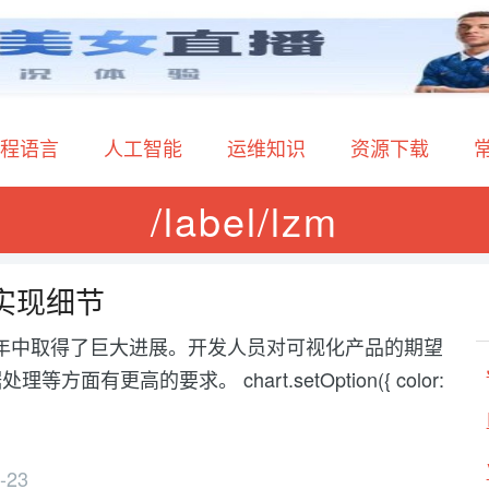
程语言
人工智能
运维知识
资源下载
/label/lzm
其实现细节
化在过去几年中取得了巨大进展。开发人员对可视化产品的期望
高的要求。 chart.setOption({ color:
-23