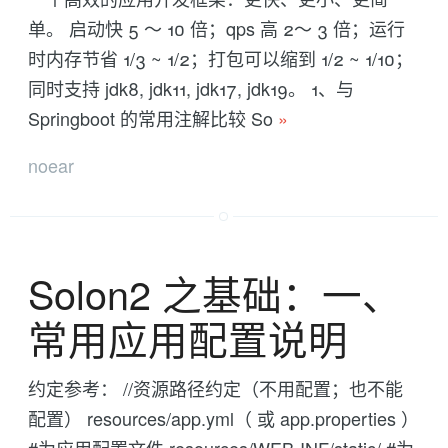
单。 启动快 5 ～ 10 倍；qps 高 2～ 3 倍；运行
时内存节省 1/3 ~ 1/2；打包可以缩到 1/2 ~ 1/10；
同时支持 jdk8, jdk11, jdk17, jdk19。 1、与
Springboot 的常用注解比较 So
»
noear
Solon2 之基础：一、
常用应用配置说明
约定参考： //资源路径约定（不用配置；也不能
配置） resources/app.yml（ 或 app.properties ）