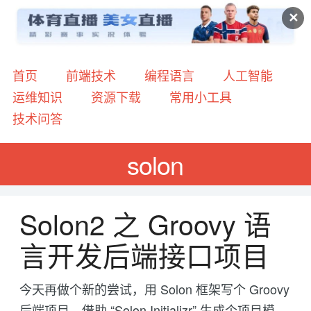
✕
首页
前端技术
编程语言
人工智能
运维知识
资源下载
常用小工具
技术问答
solon
Solon2 之 Groovy 语
言开发后端接口项目
今天再做个新的尝试，用 Solon 框架写个 Groovy
后端项目。借助 “Solon Initializr” 生成个项目模