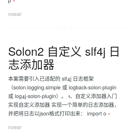
p
»
noear
Solon2 自定义 slf4j 日
志添加器
本案需要引入已适配的 slf4j 日志框架
（solon.logging.simple 或 logback-solon-plugin
或 log4j-solon-plugin）。 1、自定义添加器入门
实现自定义添加器 实现一个简单的日志添加器，
并把将日志以json格式打印出来： import o
»
noear