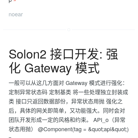
noear
Solon2 接口开发: 强
化 Gateway 模式
一般可以从这几方面对 Gateway 模式进行强化：
定制异常状态码 定制基类 将一些处理独立封装成
类 接口只返回数据部份，异常状态用抛 强化之
后，具体的网关即简单，又功能强大。同时会对
团队开发形成一定的风格和约束。 API_0（异常
状态用抛） @Component(tag = &quot;api&quot;)