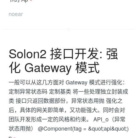
noear
Solon2 接口开发: 强
化 Gateway 模式
一般可以从这几方面对 Gateway 模式进行强化：
定制异常状态码 定制基类 将一些处理独立封装成
类 接口只返回数据部份，异常状态用抛 强化之
后，具体的网关即简单，又功能强大。同时会对
团队开发形成一定的风格和约束。 API_0（异常
状态用抛） @Component(tag = &quot;api&quot;)
p
»