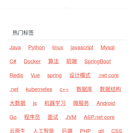
热门标签
Java
Python
linux
javascript
Mysql
C#
Docker
算法
前端
SpringBoot
Redis
Vue
spring
设计模式
.net core
.net
kubernetes
c++
数据库
数据结构
大数据
js
机器学习
微服务
Android
Go
程序员
面试
JVM
ASP.net core
云原生
人工智能
后端
PHP
git
CSS