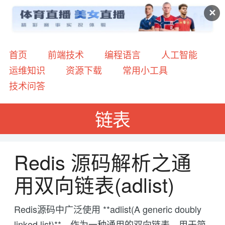
✕
首页
前端技术
编程语言
人工智能
运维知识
资源下载
常用小工具
技术问答
链表
Redis 源码解析之通
用双向链表(adlist)
Redis源码中广泛使用 **adlist(A generic doubly
linked list)**，作为一种通用的双向链表，用于简