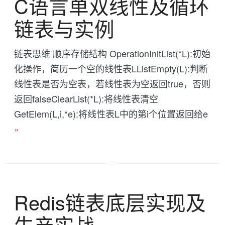
C语言单双线性及循环
链表与实例
链表思维 顺序存储结构 OperationInitList(*L):初始
化操作，简历一个空的线性表LListEmpty(L):判断
线性表是否为空表，若线性表为空返回true，否则
返回falseClearList(*L):将线性表清空
GetElem(L,i,*e):将线性表L中的第i个位置返回给e
»
Redis链表底层实现及
生产实战