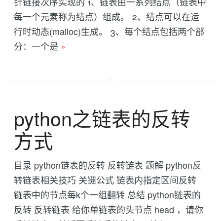
针链接次序实现的 1、链表由一系列结点（链表中
每一个元素称为结点）组成。 2、结点可以在运
行时动态(malloc)生成。 3、每个结点包括两个部
分：一个是
»
python之链表的反转
方式
目录 python链表的反转 反转链表 题解 python反
转链表相关技巧 关键公式 链表内指定区间反转
链表中的节点每k个一组翻转 总结 python链表的
反转 反转链表 给你单链表的头节点 head ，请你