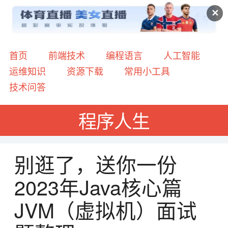
✕
首页
前端技术
编程语言
人工智能
运维知识
资源下载
常用小工具
技术问答
程序人生
别逛了，送你一份
2023年Java核心篇
JVM（虚拟机）面试