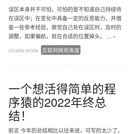
误区本身并不可怕，可怕的是不知道自己持续待
在误区中；在变化中具备一定的反思能力，并借
鉴一些参考经验，察觉自己处在误区时，及时的
调整，如果偏航，就在合适的位置掉头。 ...
»
cicada-smile
互联网微观角度
一个想活得简单的程
序猿的2022年终总
结！
前言 今年的总结相比以往来说，可写的太少了，