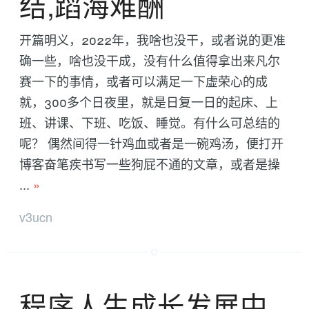
结,蹈海难酬
开篇明义，2022年，我啥也没干，或者说的更准
确一些，啥也没干成，没有什么值得拿出来凡尔
赛一下的事情，或者可以满足一下虚荣心的成
就，300多个日夜里，就是日复一日的起床、上
班、讲课、下班、吃饭、睡觉。有什么可总结的
呢？ 偶然间得一针鸡血或者是一碗鸡汤，便打开
博客奋笔疾书写一些狗屁不通的文章，或者是操
...
»
v3ucn
程序人生成长发展中