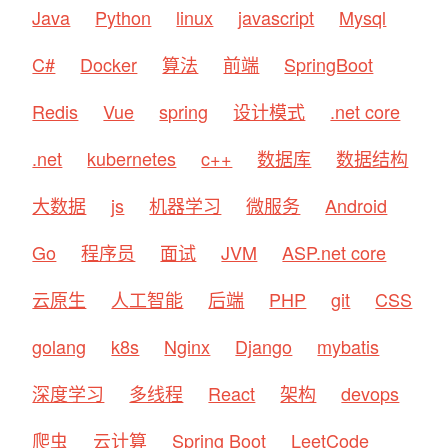
Java
Python
linux
javascript
Mysql
C#
Docker
算法
前端
SpringBoot
Redis
Vue
spring
设计模式
.net core
.net
kubernetes
c++
数据库
数据结构
大数据
js
机器学习
微服务
Android
Go
程序员
面试
JVM
ASP.net core
云原生
人工智能
后端
PHP
git
CSS
golang
k8s
Nginx
Django
mybatis
深度学习
多线程
React
架构
devops
爬虫
云计算
Spring Boot
LeetCode