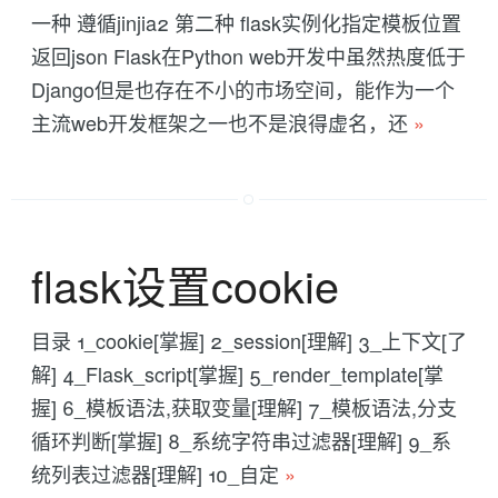
一种 遵循jinjia2 第二种 flask实例化指定模板位置
返回json Flask在Python web开发中虽然热度低于
Django但是也存在不小的市场空间，能作为一个
主流web开发框架之一也不是浪得虚名，还
»
flask设置cookie
目录 1_cookie[掌握] 2_session[理解] 3_上下文[了
解] 4_Flask_script[掌握] 5_render_template[掌
握] 6_模板语法,获取变量[理解] 7_模板语法,分支
循环判断[掌握] 8_系统字符串过滤器[理解] 9_系
统列表过滤器[理解] 10_自定
»