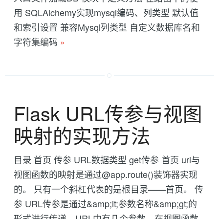
用 SQLAlchemy实现mysql编码、列类型 默认值
和索引设置 兼容Mysql列类型 自定义数据库名和
字符集编码
»
Flask URL传参与视图
映射的实现方法
目录 首页 传参 URL数据类型 get传参 首页 url与
视图函数的映射是通过@app.route()装饰器实现
的。 只有一个斜杠代表的是根目录——首页。 传
参 URL传参是通过&amp;lt;参数名称&amp;gt;的
形式进行传递。URL中有几个参数，在视图函数