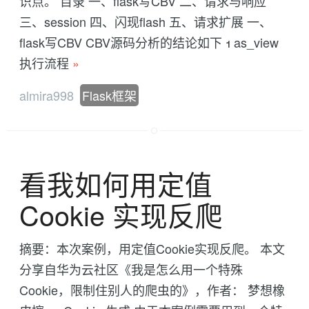
识点。 目录 一、flask写CBV 二、请求与响应
三、session 四、闪现flash 五、请求扩展 一、
flask写CBV CBV源码分析的结论如下 1 as_view
执行流程
»
almira998
Flask框架
看我如何用定值
Cookie 实现反爬
摘要：本次案例，用定值Cookie实现反爬。 本文
分享自华为云社区《我是怎么用一个特殊
Cookie，限制住别人的爬虫的》，作者： 梦想橡