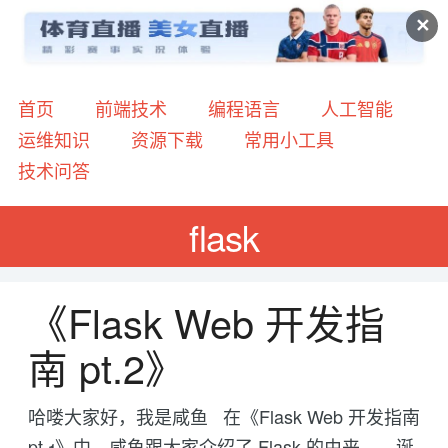
✕
首页
前端技术
编程语言
人工智能
运维知识
资源下载
常用小工具
技术问答
flask
《Flask Web 开发指
南 pt.2》
哈喽大家好，我是咸鱼 在《Flask Web 开发指南
pt.1》中，咸鱼跟大家介绍了 Flask 的由来——诞