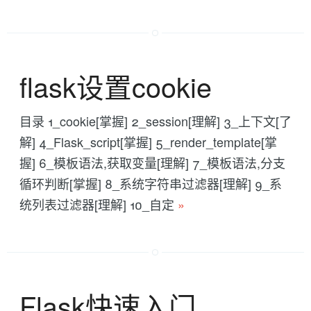
flask设置cookie
目录 1_cookie[掌握] 2_session[理解] 3_上下文[了
解] 4_Flask_script[掌握] 5_render_template[掌
握] 6_模板语法,获取变量[理解] 7_模板语法,分支
循环判断[掌握] 8_系统字符串过滤器[理解] 9_系
统列表过滤器[理解] 10_自定
»
Flask快速入门