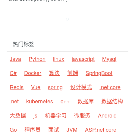
热门标签
Java
Python
linux
javascript
Mysql
C#
Docker
算法
前端
SpringBoot
Redis
Vue
spring
设计模式
.net core
.net
kubernetes
c++
数据库
数据结构
大数据
js
机器学习
微服务
Android
Go
程序员
面试
JVM
ASP.net core