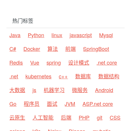
热门标签
Java
Python
linux
javascript
Mysql
C#
Docker
算法
前端
SpringBoot
Redis
Vue
spring
设计模式
.net core
.net
kubernetes
c++
数据库
数据结构
大数据
js
机器学习
微服务
Android
Go
程序员
面试
JVM
ASP.net core
云原生
人工智能
后端
PHP
git
CSS