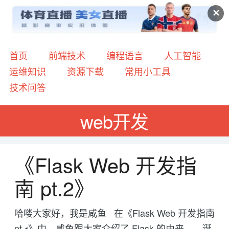
✕
首页
前端技术
编程语言
人工智能
运维知识
资源下载
常用小工具
技术问答
web开发
《Flask Web 开发指
南 pt.2》
哈喽大家好，我是咸鱼 在《Flask Web 开发指南
pt.1》中，咸鱼跟大家介绍了 Flask 的由来——诞