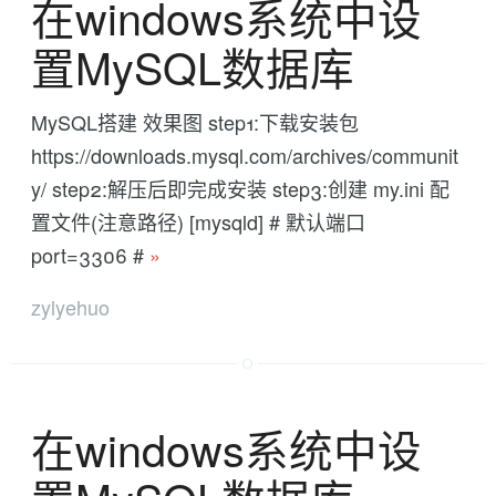
在windows系统中设
置MySQL数据库
MySQL搭建 效果图 step1:下载安装包
https://downloads.mysql.com/archives/communit
y/ step2:解压后即完成安装 step3:创建 my.ini 配
置文件(注意路径) [mysqld] # 默认端口
port=3306 #
»
zylyehuo
在windows系统中设