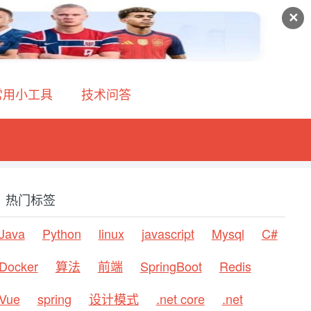
✕
常用小工具
技术问答
热门标签
Java
Python
linux
javascript
Mysql
C#
Docker
算法
前端
SpringBoot
Redis
Vue
spring
设计模式
.net core
.net