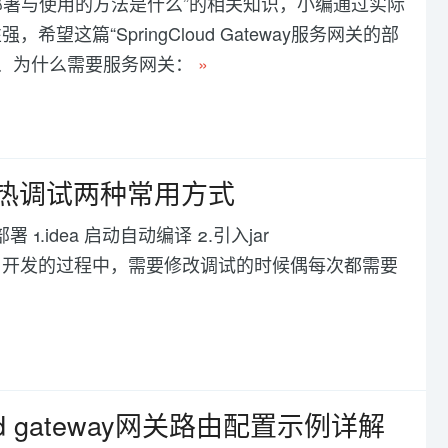
务网关的部署与使用的方法是什么”的相关知识，小编通过实际
篇“SpringCloud Gateway服务网关的部
一、为什么需要服务网关：
»
ud热加载热调试两种常用方式
部署 1.idea 启动自动编译 2.引入jar
场景描述 在项目开发的过程中，需要修改调试的时候偶每次都需要
loud gateway网关路由配置示例详解