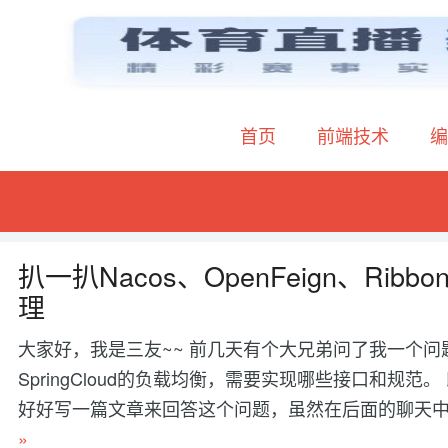
首页
前端技术
编
扒一扒Nacos、OpenFeign、Ribb
理
大家好，我是三友~~ 前几天有个大兄弟问了我一个问题，
SpringCloud的负载均衡，需要实现哪些接口和规
好好写一篇文章来回答这个问题，虽然在后面的聊天中我
»