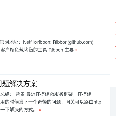
网地址：Netflix/ribbon: Ribbon(github.com)
 实现的一套客户端负载均衡的工具 Ribbon 主要
»
无效问题解决方案
料 总结： 背景 最近在搭建微服务框架，在搭建
网关调用的时候发下一个奇怪的问题，网关可以路由http
记录一下解决的方式。
»