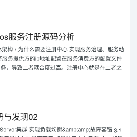
acos服务注册源码分析
cos架构 1.为什么需要注册中心 实现服务治理、服务动
将服务提供方的ip地址配置在服务消费方的配置文件
服务，导致二者耦合度过高。注册中心就是在二者之
务注册与发现02
kaServer集群-实现负载均衡&amp;amp;故障容错 3.1