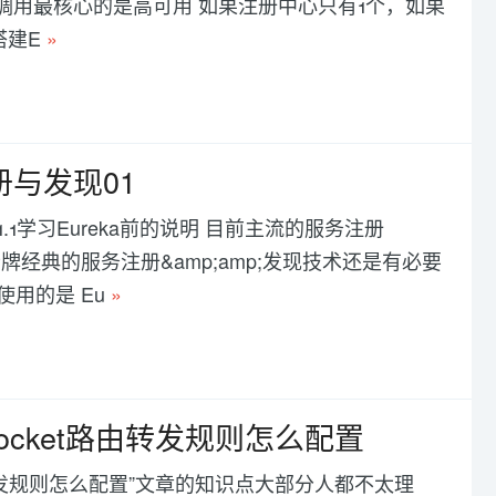
程服务调用最核心的是高可用 如果注册中心只有1个，如果
搭建E
»
务注册与发现01
ka介绍 1.1学习Eureka前的说明 目前主流的服务注册
 作为老牌经典的服务注册&amp;amp;发现技术还是有必要
使用的是 Eu
»
websocket路由转发规则怎么配置
ket路由转发规则怎么配置”文章的知识点大部分人都不太理