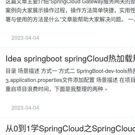
这篇文章主要介绍“SpringCloud Gateway服
案例向大家展示操作过程，操作方法简单快捷，实用性强，希望这
署与使用的方法是什么”文章能帮助大家解决问题。 
2023-04-04
Idea springboot springClo
目录 场景描述 方式一 方式二 SpringBoot-dev-tools热
3.application.properties文件添加配置 
重启项目浪费时间，下面是我整理的两种
»
2023-04-04
从0到1学SpringCloud之SpringC