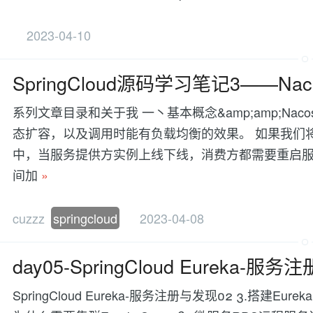
2023-04-10
SpringCloud源码学习笔记3——N
系列文章目录和关于我 一丶基本概念&amp;amp;Na
态扩容，以及调用时能有负载均衡的效果。 如果我们
中，当服务提供方实例上线下线，消费方都需要重启
间加
»
cuzzz
springcloud
2023-04-08
day05-SpringCloud Eureka-服
SpringCloud Eureka-服务注册与发现02 3.搭建Eure