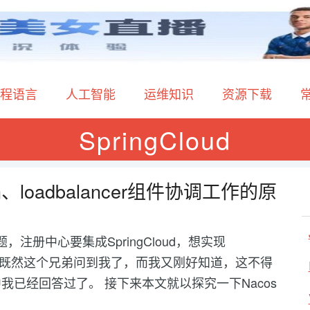
程语言
人工智能
运维知识
资源下载
SpringCloud
on、loadbalancer组件协调工作的原
注册中心要集成SpringCloud，想实现
范。 既然这个兄弟问到我了，而我又刚好知道，这不得
已经回答过了。 接下来本文就以探究一下Nacos