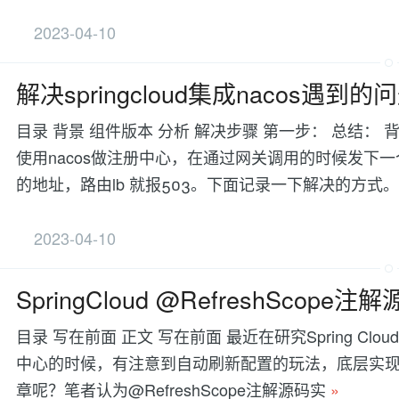
2023-04-10
解决springcloud集成nacos遇到的
目录 背景 组件版本 分析 解决步骤 第一步： 总结： 
使用nacos做注册中心，在通过网关调用的时候发下一
的地址，路由lb 就报503。下面记录一下解决的方式
2023-04-10
SpringCloud @RefreshScop
目录 写在前面 正文 写在前面 最近在研究Spring Cloud和S
中心的时候，有注意到自动刷新配置的玩法，底层实现依靠
章呢？笔者认为@RefreshScope注解源码实
»