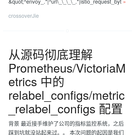
&quot;^envoy_.*|^url\_\_\_\_.*|istio_request_byt
»
crossoverJie
从源码彻底理解
Prometheus/VictoriaM
etrics 中的
relabel_configs/metric
_relabel_configs 配置
背景 最近接手维护了公司的指标监控系统，之后
踩到坑就没站起来过。。 本次问题的起因是我们