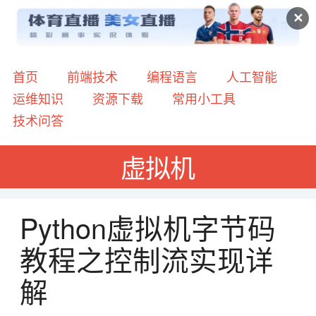
✕
首页
前端技术
编程语言
人工智能
运维知识
资源下载
常用小工具
技术问答
虚拟机
Python虚拟机字节码
教程之控制流实现详
解