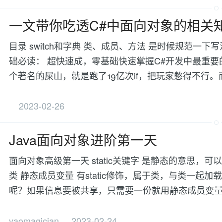
一文带你吃透C#中面向对象的相关
目录 switch和字典 类、成员、方法 是时候规范一下
础必读： 超快速成，零基础快速掌握C#开发中最重要的概
个著名的屎山，就是跑了19亿次if，把玩家憋得不行
2023-02-26
Java面向对象进阶第一天
面向对象高级第一天 static关键字 是静态的意思
类 静态成员变量 有static修饰，属于类，与类一
呢？如果信息要被共享，只需要一份就用静态成员变量
yaomagician
2023-02-24