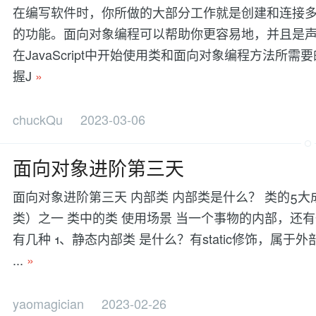
在编写软件时，你所做的大部分工作就是创建和连接
的功能。面向对象编程可以帮助你更容易地，并且是声
在JavaScript中开始使用类和面向对象编程方法所
握J
»
chuckQu
2023-03-06
面向对象进阶第三天
面向对象进阶第三天 内部类 内部类是什么？ 类的5
类）之一 类中的类 使用场景 当一个事物的内部，还
有几种 1、静态内部类 是什么？有static修饰，属
...
»
yaomagician
2023-02-26