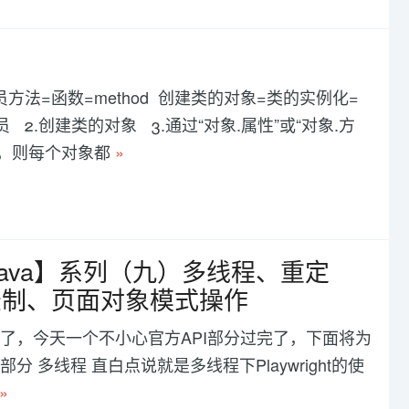
员方法=函数=method 创建类的对象=类的实例化=
2.创建类的对象 3.通过“对象.属性”或“对象.方
象，则每个对象都
»
+Java】系列（九）多线程、重定
录制、页面对象模式操作
没有写了，今天一个不小心官方API部分过完了，下面将为
 多线程 直白点说就是多线程下Playwright的使
»