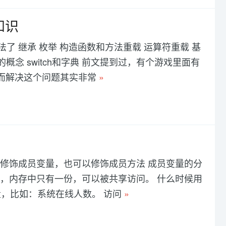
知识
写法了 继承 枚举 构造函数和方法重载 运算符重载 基
念 switch和字典 前文提到过，有个游戏里面有
。而解决这个问题其实非常
»
，可以修饰成员变量，也可以修饰成员方法 成员变量的分
起加载，内存中只有一份，可以被共享访问。 什么时候用
，比如：系统在线人数。 访问
»