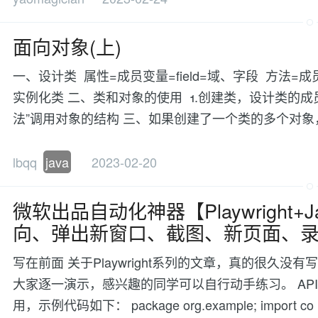
面向对象(上)
一、设计类 属性=成员变量=field=域、字段 方法=成
实例化类 二、类和对象的使用 1.创建类，设计类的成员 
法”调用对象的结构 三、如果创建了一个类的多个对
lbqq
java
2023-02-20
微软出品自动化神器【Playwright
向、弹出新窗口、截图、新页面、
写在前面 关于Playwright系列的文章，真的很久
大家逐一演示，感兴趣的同学可以自行动手练习。 API部分
用，示例代码如下： package org.example; import co