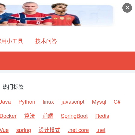
✕
常用小工具
技术问答
热门标签
Java
Python
linux
javascript
Mysql
C#
Docker
算法
前端
SpringBoot
Redis
Vue
spring
设计模式
.net core
.net