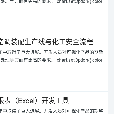
高的要求。 chart.setOption({ color:
别 | 空调装配生产线与化工安全流程
化在过去几年中取得了巨大进展。开发人员对可视化产品的期望
高的要求。 chart.setOption({ color:
表（Excel）开发工具
化在过去几年中取得了巨大进展。开发人员对可视化产品的期望