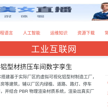
程语言
人工智能
运维知识
资源下载
工业互联网
—铝型材挤压车间数字孪生
 技术搭建基于实际厂区的虚拟可视化铝型材制造工厂，
厂房等建筑，辅以厂区内绿植、道路、路灯、停车
并结合 PBR 物理渲染材质系统，渲染出真实厂