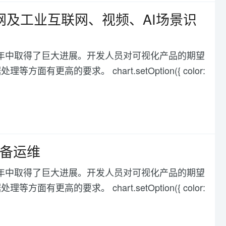
网及工业互联网、视频、AI场景识
化在过去几年中取得了巨大进展。开发人员对可视化产品的期望
高的要求。 chart.setOption({ color:
设备运维
化在过去几年中取得了巨大进展。开发人员对可视化产品的期望
高的要求。 chart.setOption({ color: