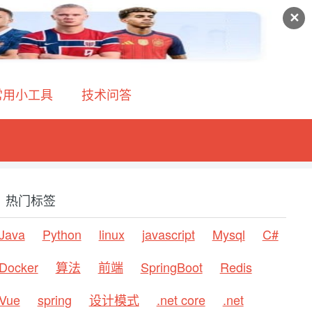
✕
常用小工具
技术问答
热门标签
Java
Python
linux
javascript
Mysql
C#
Docker
算法
前端
SpringBoot
Redis
Vue
spring
设计模式
.net core
.net