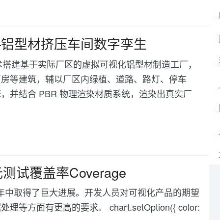
—铝型材挤压车间数字孪生
 技术搭建基于实际厂区的虚拟可视化铝型材制造工厂，
厂房等建筑，辅以厂区内绿植、道路、路灯、停车
并结合 PBR 物理渲染材质系统，渲染出真实厂
测试覆盖率Coverage
化在过去几年中取得了巨大进展。开发人员对可视化产品的期望
高的要求。 chart.setOption({ color: