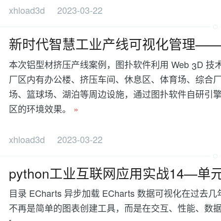
xhload3d
2023-03-22
新时代智慧工业产线可视化管理—
本次铝型材挤压产线案例，图扑软件利用 Web 3D
厂区内有办公楼、挤压车间、休息区、体育场、综合
场、篮球场、湖泊等周边设施，通过图扑软件自研引擎，
区的环境效果。
»
xhload3d
2023-03-22
python工业互联网应用实战14—单元
目录 ECharts 异步加载 ECharts 数据可视
不再是简单的图表创建工具，而是在交互、性能、数据处理等方面有更