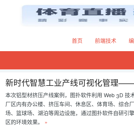
首页
前端技术
编
新时代智慧工业产线可视化管理—
本次铝型材挤压产线案例，图扑软件利用 Web 3D
厂区内有办公楼、挤压车间、休息区、体育场、综合
场、篮球场、湖泊等周边设施，通过图扑软件自研引擎，
区的环境效果。
»