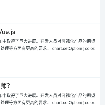
e.js
化在过去几年中取得了巨大进展。开发人员对可视化产品的期望
高的要求。 chart.setOption({ color:
程师？
化在过去几年中取得了巨大进展。开发人员对可视化产品的期望
高的要求。 chart.setOption({ color: