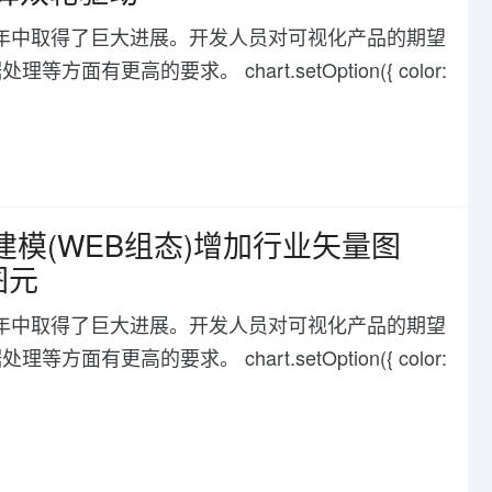
化在过去几年中取得了巨大进展。开发人员对可视化产品的期望
高的要求。 chart.setOption({ color:
建模(WEB组态)增加行业矢量图
图元
化在过去几年中取得了巨大进展。开发人员对可视化产品的期望
高的要求。 chart.setOption({ color: