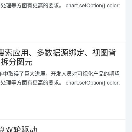
高的要求。 chart.setOption({ color:
加搜索应用、多数据源绑定、视图背
及拆分图元
化在过去几年中取得了巨大进展。开发人员对可视化产品的期望
高的要求。 chart.setOption({ color:
算双轮驱动